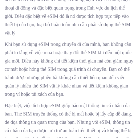
thoại di động và đặc biệt quan trọng trong lĩnh vực du lịch thế
giới. Điều đặc biệt về eSIM đó là nó được tích hợp trực tiếp vào
thiết bị của bạn, loại bỏ hoàn toàn nhu cầu phải sử dụng thẻ SIM
vật lý.
Khi bạn sử dụng eSIM trong chuyến đi của mình, bạn không cần
phải lo lắng về việc mua hoặc thay đổi thẻ SIM khi đến một quốc
gia mới. Điều này không chỉ tiết kiệm thời gian mà còn giảm nguy
cơ mất hoặc hỏng thẻ SIM trong quá trình di chuyển. Bạn có thể
tránh được những phiền hà không cần thiết liên quan đến việc
quản lý nhiều thẻ SIM vật lý khác nhau và tiết kiệm không gian
trong ví hoặc túi xách của bạn.
Đặc biệt, việc tích hợp eSIM giúp bảo mật thông tin cá nhân của
bạn. Thẻ SIM truyền thống có thể bị mất hoặc bị lấy cắp dễ dàng,
đe dọa thông tin quan trọng của bạn. Nhưng với eSIM, thông tin
cá nhân của bạn được lưu trữ an toàn trên thiết bị và không thể bị