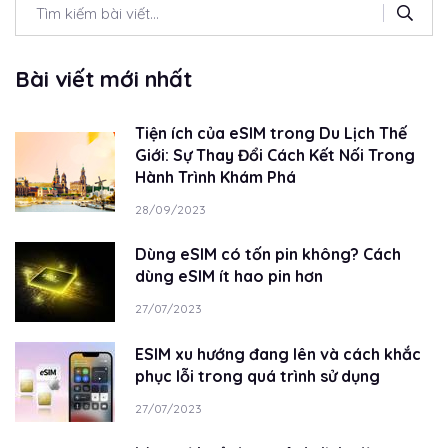
Bài viết mới nhất
Tiện ích của eSIM trong Du Lịch Thế
Giới: Sự Thay Đổi Cách Kết Nối Trong
Hành Trình Khám Phá
28/09/2023
Dùng eSIM có tốn pin không? Cách
dùng eSIM ít hao pin hơn
27/07/2023
ESIM xu hướng đang lên và cách khắc
phục lỗi trong quá trình sử dụng
27/07/2023