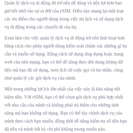
Quản lý dịch vụ di động đã trở nên dễ dàng và tiện lợi hơn bao
giờ hết nhờ vào sự ra đời của eSIM. Điều này mang lại một loạt
các ưu điểm cho người dùng trong việc du lịch và sử dụng dịch
vụ di động trong các chuyến đi của họ.
Esim làm cho việc quản lý dịch vụ di động trở nên linh hoạt hơn
bằng cách cho phép người dùng kiểm soát chính xác những gì họ
cần và muốn sử dụng. Bằng cách sử dụng ứng dụng hoặc trang
web của nhà mạng, bạn có thể dễ dàng theo dõi dung lượng dữ
liệu mà bạn đã sử dụng, xem lịch sử cuộc gọi và tin nhắn, cũng
như quản lý các gói dịch vụ của mình.
Một trong những lợi ích lớn nhất của việc này là khả năng tiết
kiệm tiền. Với eSIM, bạn có thể chọn gói dịch vụ phù hợp nhất
với nhu cầu của mình và không phải trả thêm cho những tính
năng mà bạn không sử dụng. Bạn có thể tùy chỉnh dịch vụ của
mình theo cách bạn muốn, đồng thời dễ dàng kiểm tra số tiền bạn
đã tiêu và tránh bất kỳ chi phí không mong muốn nào.