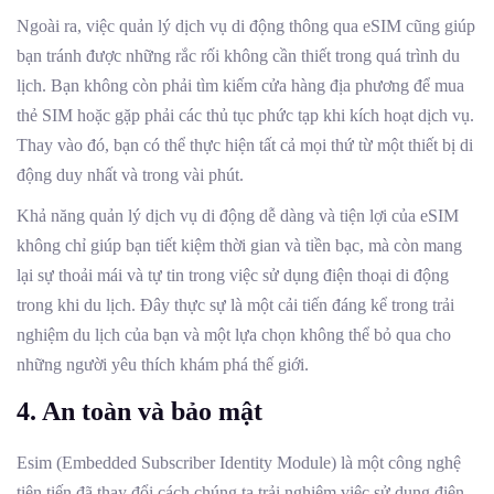
Ngoài ra, việc quản lý dịch vụ di động thông qua eSIM cũng giúp
bạn tránh được những rắc rối không cần thiết trong quá trình du
lịch. Bạn không còn phải tìm kiếm cửa hàng địa phương để mua
thẻ SIM hoặc gặp phải các thủ tục phức tạp khi kích hoạt dịch vụ.
Thay vào đó, bạn có thể thực hiện tất cả mọi thứ từ một thiết bị di
động duy nhất và trong vài phút.
Khả năng quản lý dịch vụ di động dễ dàng và tiện lợi của eSIM
không chỉ giúp bạn tiết kiệm thời gian và tiền bạc, mà còn mang
lại sự thoải mái và tự tin trong việc sử dụng điện thoại di động
trong khi du lịch. Đây thực sự là một cải tiến đáng kể trong trải
nghiệm du lịch của bạn và một lựa chọn không thể bỏ qua cho
những người yêu thích khám phá thế giới.
4.
An toàn và bảo mật
Esim (Embedded Subscriber Identity Module) là một công nghệ
tiên tiến đã thay đổi cách chúng ta trải nghiệm việc sử dụng điện