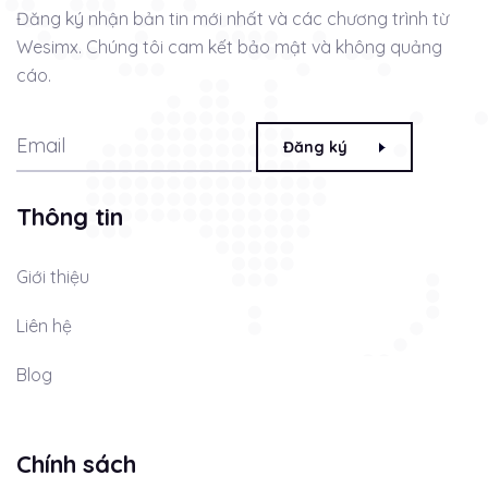
Đăng ký nhận bản tin mới nhất và các chương trình từ
Wesimx. Chúng tôi cam kết bảo mật và không quảng
cáo.
Đăng ký
Thông tin
Giới thiệu
Liên hệ
Blog
Chính sách