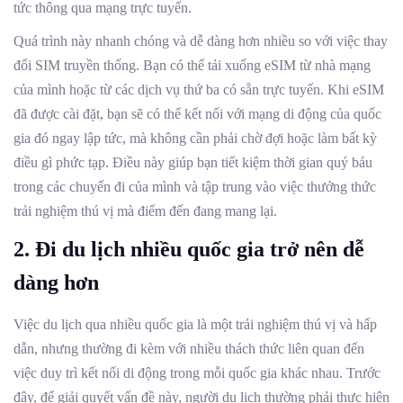
tức thông qua mạng trực tuyến.
Quá trình này nhanh chóng và dễ dàng hơn nhiều so với việc thay
đổi SIM truyền thống. Bạn có thể tải xuống eSIM từ nhà mạng
của mình hoặc từ các dịch vụ thứ ba có sẵn trực tuyến. Khi eSIM
đã được cài đặt, bạn sẽ có thể kết nối với mạng di động của quốc
gia đó ngay lập tức, mà không cần phải chờ đợi hoặc làm bất kỳ
điều gì phức tạp. Điều này giúp bạn tiết kiệm thời gian quý báu
trong các chuyến đi của mình và tập trung vào việc thưởng thức
trải nghiệm thú vị mà điểm đến đang mang lại.
2.
Đi du lịch nhiều quốc gia trở nên dễ
dàng hơn
Việc du lịch qua nhiều quốc gia là một trải nghiệm thú vị và hấp
dẫn, nhưng thường đi kèm với nhiều thách thức liên quan đến
việc duy trì kết nối di động trong mỗi quốc gia khác nhau. Trước
đây, để giải quyết vấn đề này, người du lịch thường phải thực hiện