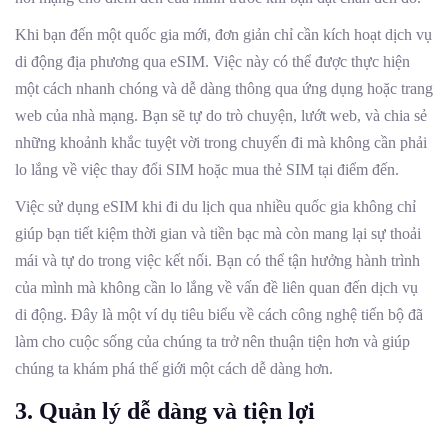
Khi bạn đến một quốc gia mới, đơn giản chỉ cần kích hoạt dịch vụ
di động địa phương qua eSIM. Việc này có thể được thực hiện
một cách nhanh chóng và dễ dàng thông qua ứng dụng hoặc trang
web của nhà mạng. Bạn sẽ tự do trò chuyện, lướt web, và chia sẻ
những khoảnh khắc tuyệt vời trong chuyến đi mà không cần phải
lo lắng về việc thay đổi SIM hoặc mua thẻ SIM tại điểm đến.
Việc sử dụng eSIM khi đi du lịch qua nhiều quốc gia không chỉ
giúp bạn tiết kiệm thời gian và tiền bạc mà còn mang lại sự thoải
mái và tự do trong việc kết nối. Bạn có thể tận hưởng hành trình
của mình mà không cần lo lắng về vấn đề liên quan đến dịch vụ
di động. Đây là một ví dụ tiêu biểu về cách công nghệ tiến bộ đã
làm cho cuộc sống của chúng ta trở nên thuận tiện hơn và giúp
chúng ta khám phá thế giới một cách dễ dàng hơn.
3.
Quản lý dễ dàng và tiện lợi