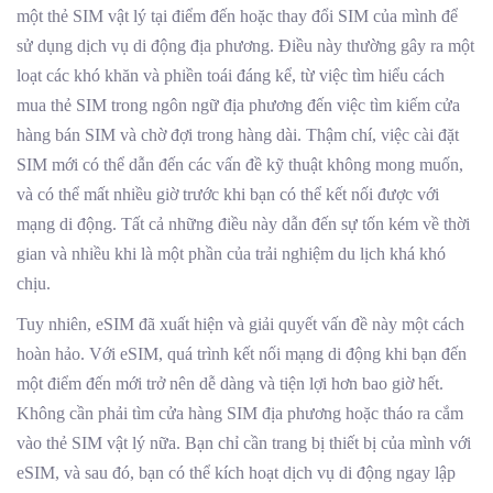
một thẻ SIM vật lý tại điểm đến hoặc thay đổi SIM của mình để
sử dụng dịch vụ di động địa phương. Điều này thường gây ra một
loạt các khó khăn và phiền toái đáng kể, từ việc tìm hiểu cách
mua thẻ SIM trong ngôn ngữ địa phương đến việc tìm kiếm cửa
hàng bán SIM và chờ đợi trong hàng dài. Thậm chí, việc cài đặt
SIM mới có thể dẫn đến các vấn đề kỹ thuật không mong muốn,
và có thể mất nhiều giờ trước khi bạn có thể kết nối được với
mạng di động. Tất cả những điều này dẫn đến sự tốn kém về thời
gian và nhiều khi là một phần của trải nghiệm du lịch khá khó
chịu.
Tuy nhiên, eSIM đã xuất hiện và giải quyết vấn đề này một cách
hoàn hảo. Với eSIM, quá trình kết nối mạng di động khi bạn đến
một điểm đến mới trở nên dễ dàng và tiện lợi hơn bao giờ hết.
Không cần phải tìm cửa hàng SIM địa phương hoặc tháo ra cắm
vào thẻ SIM vật lý nữa. Bạn chỉ cần trang bị thiết bị của mình với
eSIM, và sau đó, bạn có thể kích hoạt dịch vụ di động ngay lập