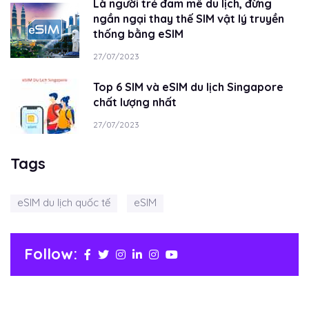
Là người trẻ đam mê du lịch, đừng
ngần ngại thay thế SIM vật lý truyền
thống bằng eSIM
27/07/2023
Top 6 SIM và eSIM du lịch Singapore
chất lượng nhất
27/07/2023
Tags
eSIM du lịch quốc tế
eSIM
Follow: