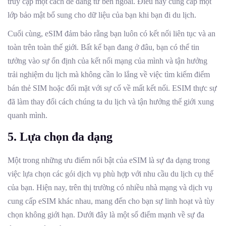
truy cập một cách dễ dàng từ bên ngoài. Điều này cung cấp một
lớp bảo mật bổ sung cho dữ liệu của bạn khi bạn đi du lịch.
Cuối cùng, eSIM đảm bảo rằng bạn luôn có kết nối liên tục và an
toàn trên toàn thế giới. Bất kể bạn đang ở đâu, bạn có thể tin
tưởng vào sự ổn định của kết nối mạng của mình và tận hưởng
trải nghiệm du lịch mà không cần lo lắng về việc tìm kiếm điểm
bán thẻ SIM hoặc đối mặt với sự cố về mất kết nối. ESIM thực sự
đã làm thay đổi cách chúng ta du lịch và tận hưởng thế giới xung
quanh mình.
5. Lựa chọn đa dạng
Một trong những ưu điểm nổi bật của eSIM là sự đa dạng trong
việc lựa chọn các gói dịch vụ phù hợp với nhu cầu du lịch cụ thể
của bạn. Hiện nay, trên thị trường có nhiều nhà mạng và dịch vụ
cung cấp eSIM khác nhau, mang đến cho bạn sự linh hoạt và tùy
chọn không giới hạn. Dưới đây là một số điểm mạnh về sự đa