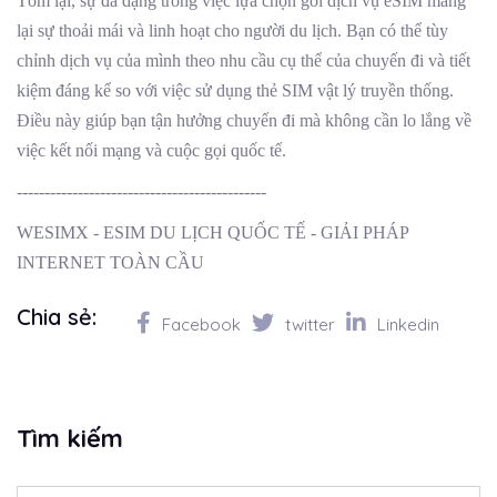
Tóm lại, sự đa dạng trong việc lựa chọn gói dịch vụ eSIM mang
lại sự thoải mái và linh hoạt cho người du lịch. Bạn có thể tùy
chỉnh dịch vụ của mình theo nhu cầu cụ thể của chuyến đi và tiết
kiệm đáng kể so với việc sử dụng thẻ SIM vật lý truyền thống.
Điều này giúp bạn tận hưởng chuyến đi mà không cần lo lắng về
việc kết nối mạng và cuộc gọi quốc tế.
---------------------------------------------
WESIMX - ESIM DU LỊCH QUỐC TẾ - GIẢI PHÁP
INTERNET TOÀN CẦU
Chia sẻ:
Facebook
twitter
Linkedin
Tìm kiếm