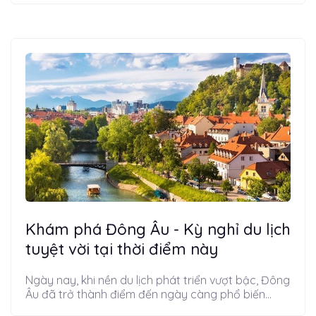
Khám phá Đông Âu - Kỳ nghỉ du lịch
tuyệt vời tại thời điểm này
Ngày nay, khi nền du lịch phát triển vượt bậc, Đông
Âu đã trở thành điểm đến ngày càng phổ biến...