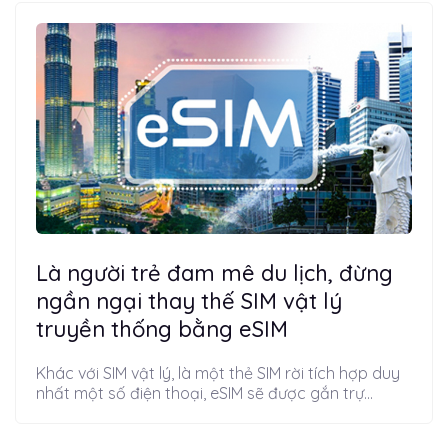
Là người trẻ đam mê du lịch, đừng
ngần ngại thay thế SIM vật lý
truyền thống bằng eSIM
Khác với SIM vật lý, là một thẻ SIM rời tích hợp duy
nhất một số điện thoại, eSIM sẽ được gắn trự...