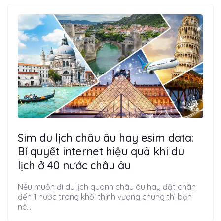
Sim du lịch châu âu hay esim data:
Bí quyết internet hiệu quả khi du
lịch ở 40 nước châu âu
Nếu muốn đi du lịch quanh châu âu hay đặt chân
đến 1 nước trong khối thịnh vượng chung thì bạn
nê...