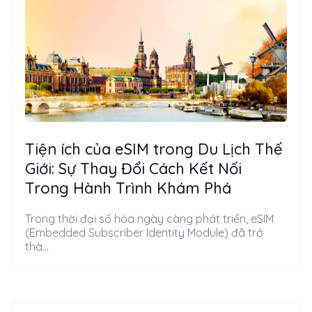
Tiện ích của eSIM trong Du Lịch Thế
Giới: Sự Thay Đổi Cách Kết Nối
Trong Hành Trình Khám Phá
Trong thời đại số hóa ngày càng phát triển, eSIM
(Embedded Subscriber Identity Module) đã trở
thà...