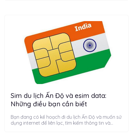
Sim du lịch Ấn Độ và esim data:
Những điều bạn cần biết
Bạn đang có kế hoạch đi du lịch Ấn Độ và muốn sử
dụng internet để liên lạc, tìm kiếm thông tin và...