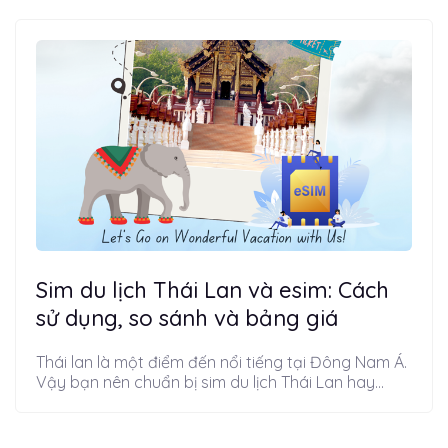
Sim du lịch Thái Lan và esim: Cách
sử dụng, so sánh và bảng giá
Thái lan là một điểm đến nổi tiếng tại Đông Nam Á.
Vậy bạn nên chuẩn bị sim du lịch Thái Lan hay...