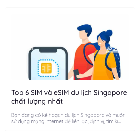
Top 6 SIM và eSIM du lịch Singapore
chất lượng nhất
Bạn đang có kế hoạch du lịch Singapore và muốn
sử dụng mạng internet để liên lạc, định vị, tìm ki...