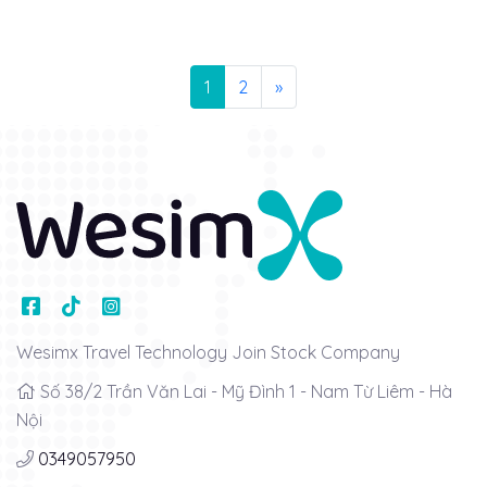
1
2
»
Wesimx Travel Technology Join Stock Company
Số 38/2 Trần Văn Lai - Mỹ Đình 1 - Nam Từ Liêm - Hà
Nội
0349057950