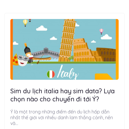
Sim du lịch italia hay sim data? Lựa
chọn nào cho chuyến đi tới Ý?
Ý là một trong những điểm đến du lịch hấp dẫn
nhất thế giới với nhiều danh lam thắng cảnh, nền
vă...