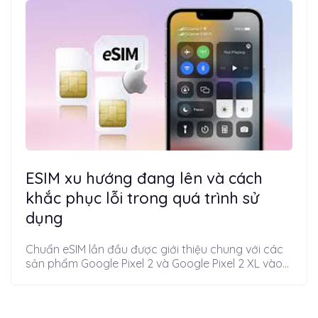
ESIM xu hướng đang lên và cách
khắc phục lỗi trong quá trình sử
dụng
Chuẩn eSIM lần đầu được giới thiệu chung với các
sản phẩm Google Pixel 2 và Google Pixel 2 XL vào...