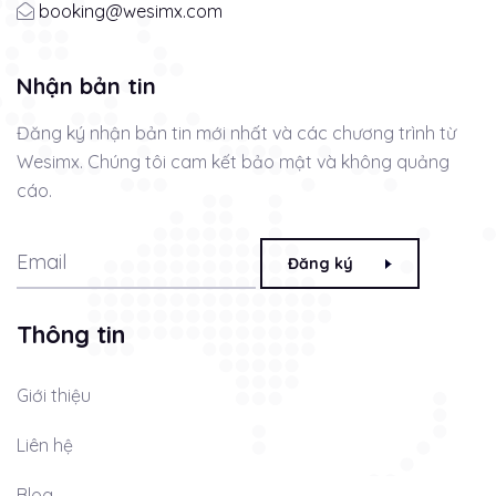
booking@wesimx.com
Nhận bản tin
Đăng ký nhận bản tin mới nhất và các chương trình từ
Wesimx. Chúng tôi cam kết bảo mật và không quảng
cáo.
Đăng ký
Thông tin
Giới thiệu
Liên hệ
Blog