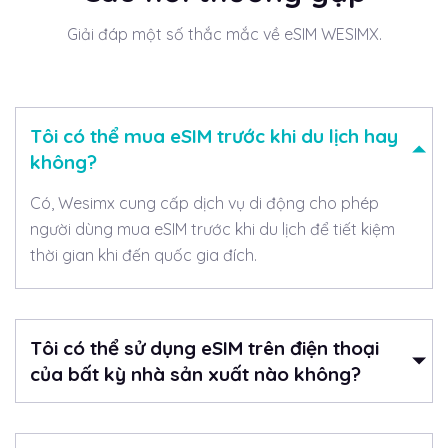
Giải đáp một số thắc mắc về eSIM WESIMX.
Tôi có thể mua eSIM trước khi du lịch hay
không?
Có, Wesimx cung cấp dịch vụ di động cho phép
người dùng mua eSIM trước khi du lịch để tiết kiệm
thời gian khi đến quốc gia đích.
Tôi có thể sử dụng eSIM trên điện thoại
của bất kỳ nhà sản xuất nào không?