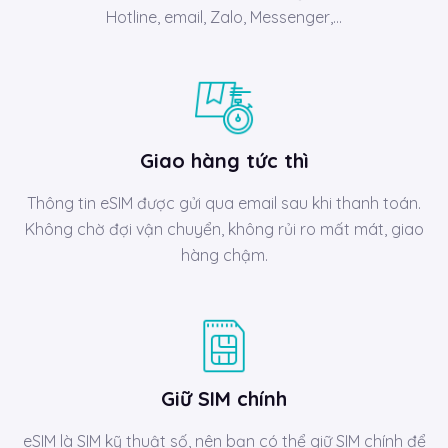
Hotline, email, Zalo, Messenger,…
Giao hàng tức thì
Thông tin eSIM được gửi qua email sau khi thanh toán.
Không chờ đợi vận chuyển, không rủi ro mất mát, giao
hàng chậm.
Giữ SIM chính
eSIM là SIM kỹ thuật số, nên bạn có thể giữ SIM chính để