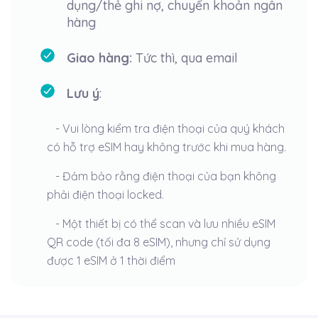
dụng/thẻ ghi nợ, chuyển khoản ngân
hàng
Giao hàng:
Tức thì, qua email
Lưu ý
:
- Vui lòng kiểm tra điện thoại của quý khách
có hỗ trợ eSIM hay không trước khi mua hàng.
- Đảm bảo rằng điện thoại của bạn không
phải điện thoại locked.
- Một thiết bị có thể scan và lưu nhiều eSIM
QR code (tối đa 8 eSIM), nhưng chỉ sử dụng
được 1 eSIM ở 1 thời điểm