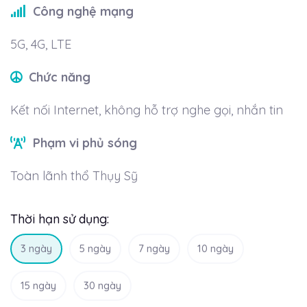
Công nghệ mạng
5G, 4G, LTE
Chức năng
Kết nối Internet, không hỗ trợ nghe gọi, nhắn tin
Phạm vi phủ sóng
Toàn lãnh thổ Thụy Sỹ
Thời hạn sử dụng:
3 ngày
5 ngày
7 ngày
10 ngày
15 ngày
30 ngày