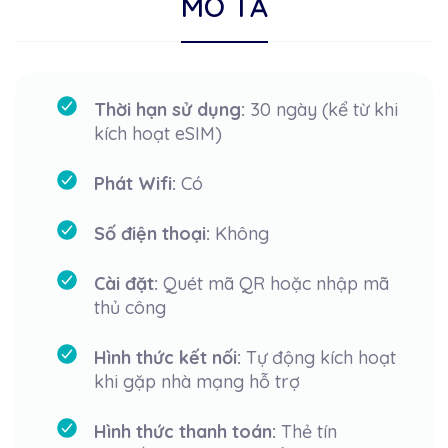
MÔ TẢ
Thời hạn sử dụng:
30 ngày (kể từ khi
kích hoạt eSIM)
Phát Wifi:
Có
Số điện thoại:
Không
Cài đặt:
Quét mã QR hoặc nhập mã
thủ công
Hình thức kết nối:
Tự động kích hoạt
khi gặp nhà mạng hỗ trợ
Hình thức thanh toán:
Thẻ tín