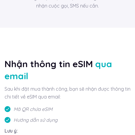
nhận cuộc gọi, SMS nếu cần.
Nhận thông tin eSIM
qua
email
Sau khi đặt mua thành công, bạn sẽ nhận được thông tin
chi tiết về eSIM qua email:
Mã QR chứa eSIM
Hướng dẫn sử dụng
Lưu ý: