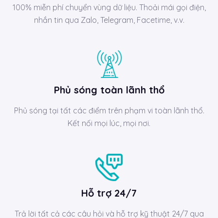
100% miễn phí chuyển vùng dữ liệu. Thoải mái gọi điện,
nhắn tin qua Zalo, Telegram, Facetime, v.v.
Phủ sóng toàn lãnh thổ
Phủ sóng tại tất các điểm trên phạm vi toàn lãnh thổ.
Kết nối mọi lúc, mọi nơi.
Hỗ trợ 24/7
Trả lời tất cả các câu hỏi và hỗ trợ kỹ thuật 24/7 qua