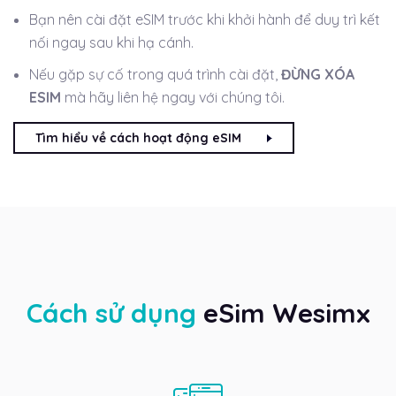
Bạn nên cài đặt eSIM trước khi khởi hành để duy trì kết
nối ngay sau khi hạ cánh.
Nếu gặp sự cố trong quá trình cài đặt,
ĐỪNG XÓA
ESIM
mà hãy liên hệ ngay với chúng tôi.
Tìm hiểu về cách hoạt động eSIM
Cách sử dụng
eSim Wesimx