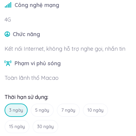
Công nghệ mạng
4G
Chức năng
Kết nối Internet, không hỗ trợ nghe gọi, nhắn tin
Phạm vi phủ sóng
Toàn lãnh thổ Macao
Thời hạn sử dụng:
3 ngày
5 ngày
7 ngày
10 ngày
15 ngày
30 ngày