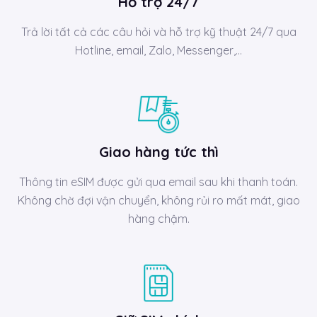
Hỗ trợ 24/7
Trả lời tất cả các câu hỏi và hỗ trợ kỹ thuật 24/7 qua
Hotline, email, Zalo, Messenger,…
Giao hàng tức thì
Thông tin eSIM được gửi qua email sau khi thanh toán.
Không chờ đợi vận chuyển, không rủi ro mất mát, giao
hàng chậm.