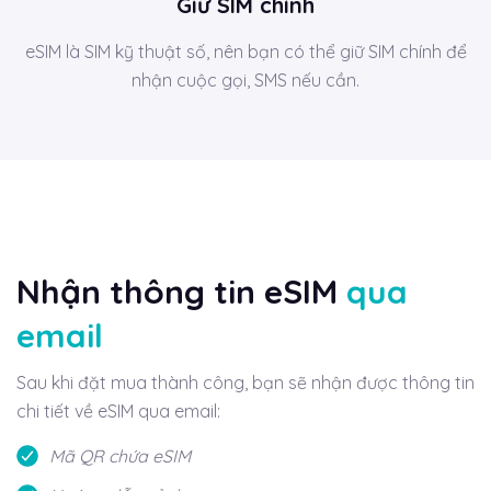
Giữ SIM chính
eSIM là SIM kỹ thuật số, nên bạn có thể giữ SIM chính để
nhận cuộc gọi, SMS nếu cần.
Nhận thông tin eSIM
qua
email
Sau khi đặt mua thành công, bạn sẽ nhận được thông tin
chi tiết về eSIM qua email:
Mã QR chứa eSIM