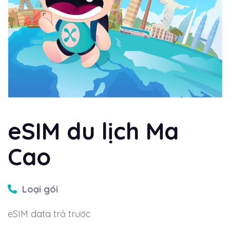
eSIM du lịch Ma
Cao
Loại gói
eSIM data trả trước