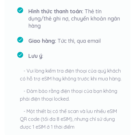
Hình thức thanh toán:
Thẻ tín
dụng/thẻ ghi nợ, chuyển khoản ngân
hàng
Giao hàng:
Tức thì, qua email
Lưu ý
:
- Vui lòng kiểm tra điện thoại của quý khách
có hỗ trợ eSIM hay không trước khi mua hàng.
- Đảm bảo rằng điện thoại của bạn không
phải điện thoại locked.
- Một thiết bị có thể scan và lưu nhiều eSIM
QR code (tối đa 8 eSIM), nhưng chỉ sử dụng
được 1 eSIM ở 1 thời điểm