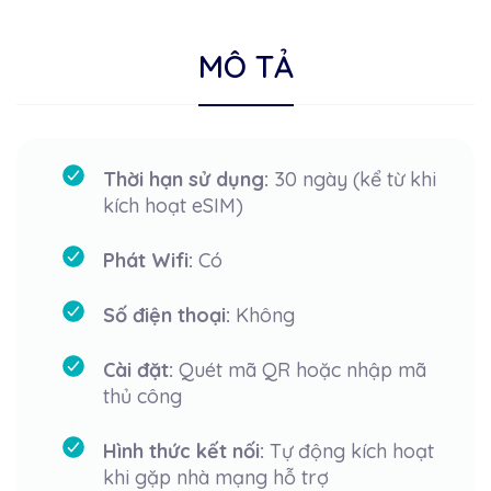
MÔ TẢ
Thời hạn sử dụng:
30 ngày (kể từ khi
kích hoạt eSIM)
Phát Wifi:
Có
Số điện thoại:
Không
Cài đặt:
Quét mã QR hoặc nhập mã
thủ công
Hình thức kết nối:
Tự động kích hoạt
khi gặp nhà mạng hỗ trợ