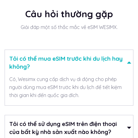
Câu hỏi thường gặp
Giải đáp một số thắc mắc về eSIM WESIMX.
Tôi có thể mua eSIM trước khi du lịch hay
không?
Có, Wesimx cung cấp dịch vụ di động cho phép
người dùng mua eSIM trước khi du lịch để tiết kiệm
thời gian khi đến quốc gia đích.
Tôi có thể sử dụng eSIM trên điện thoại
của bất kỳ nhà sản xuất nào không?