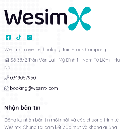
Wesimx Travel Technology Join Stock Company
Số 38/2 Trần Văn Lai - Mỹ Đình 1 - Nam Từ Liêm - Hà
Nội
0349057950
booking@wesimx.com
Nhận bản tin
Đăng ký nhận bản tin mới nhất và các chương trình từ
Wesimx. Chúng tôi cam kết bảo mật và không quảng