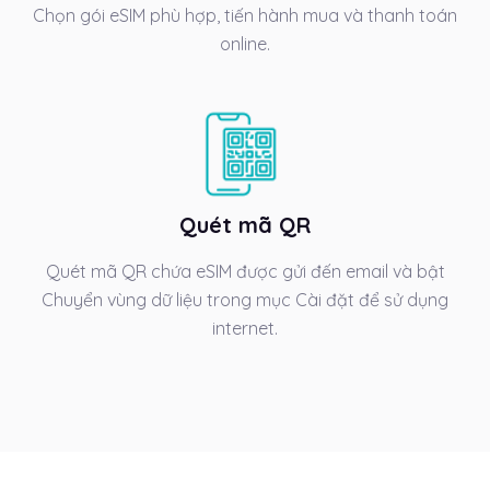
Chọn gói eSIM phù hợp, tiến hành mua và thanh toán
online.
Quét mã QR
Quét mã QR chứa eSIM được gửi đến email và bật
Chuyển vùng dữ liệu trong mục Cài đặt để sử dụng
internet.