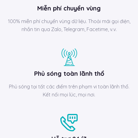
Miễn phí chuyển vùng
100% miễn phí chuyển vùng dữ liệu. Thoải mái gọi điện,
nhắn tin qua Zalo, Telegram, Facetime, v.v.
Phủ sóng toàn lãnh thổ
Phủ sóng tại tất các điểm trên phạm vi toàn lãnh thổ.
Kết nối mọi lúc, mọi nơi.