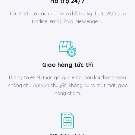
Hỗ trợ 24/7
Trả lời tất cả các câu hỏi và hỗ trợ kỹ thuật 24/7 qua
Hotline, email, Zalo, Messenger,…
Giao hàng tức thì
Thông tin eSIM được gửi qua email sau khi thanh toán.
Không chờ đợi vận chuyển, không rủi ro mất mát, giao
hàng chậm.