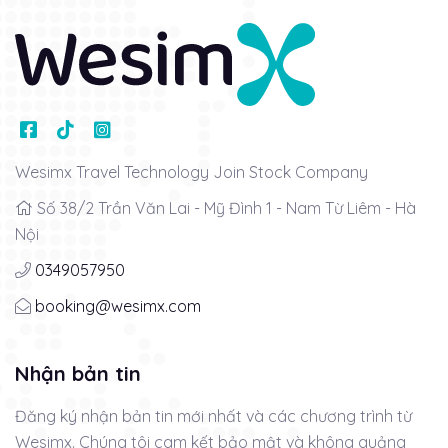
Wesimx Travel Technology Join Stock Company
Số 38/2 Trần Văn Lai - Mỹ Đình 1 - Nam Từ Liêm - Hà
Nội
0349057950
booking@wesimx.com
Nhận bản tin
Đăng ký nhận bản tin mới nhất và các chương trình từ
Wesimx. Chúng tôi cam kết bảo mật và không quảng