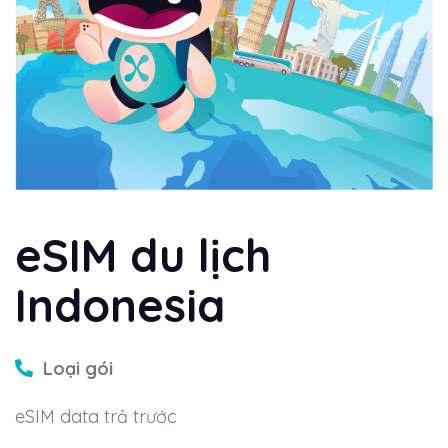
eSIM du lịch
Indonesia
Loại gói
eSIM data trả trước