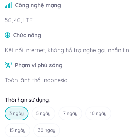
Công nghệ mạng
5G, 4G, LTE
Chức năng
Kết nối Internet, không hỗ trợ nghe gọi, nhắn tin
Phạm vi phủ sóng
Toàn lãnh thổ Indonesia
Thời hạn sử dụng:
3 ngày
5 ngày
7 ngày
10 ngày
15 ngày
30 ngày