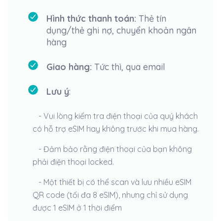
Hình thức thanh toán:
Thẻ tín
dụng/thẻ ghi nợ, chuyển khoản ngân
hàng
Giao hàng:
Tức thì, qua email
Lưu ý
:
- Vui lòng kiểm tra điện thoại của quý khách
có hỗ trợ eSIM hay không trước khi mua hàng.
- Đảm bảo rằng điện thoại của bạn không
phải điện thoại locked.
- Một thiết bị có thể scan và lưu nhiều eSIM
QR code (tối đa 8 eSIM), nhưng chỉ sử dụng
được 1 eSIM ở 1 thời điểm