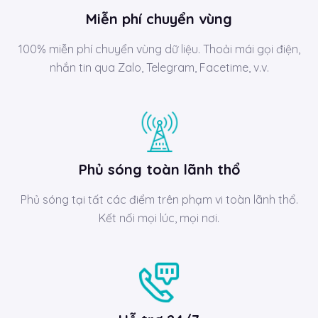
Miễn phí chuyển vùng
100% miễn phí chuyển vùng dữ liệu. Thoải mái gọi điện,
nhắn tin qua Zalo, Telegram, Facetime, v.v.
Phủ sóng toàn lãnh thổ
Phủ sóng tại tất các điểm trên phạm vi toàn lãnh thổ.
Kết nối mọi lúc, mọi nơi.