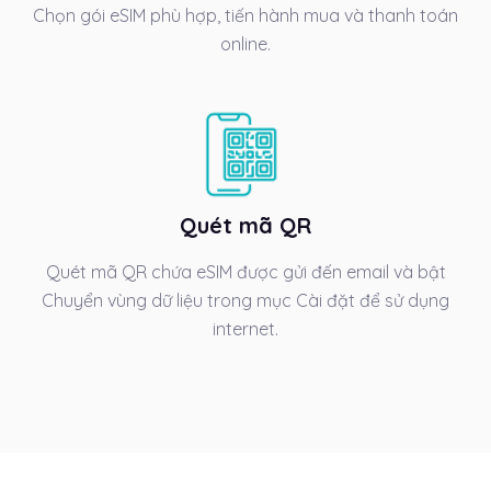
Chọn gói eSIM phù hợp, tiến hành mua và thanh toán
online.
Quét mã QR
Quét mã QR chứa eSIM được gửi đến email và bật
Chuyển vùng dữ liệu trong mục Cài đặt để sử dụng
internet.