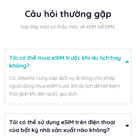
Câu hỏi thường gặp
Giải đáp một số thắc mắc về eSIM WESIMX.
Tôi có thể mua eSIM trước khi du lịch hay
không?
Có, Wesimx cung cấp dịch vụ di động cho phép
người dùng mua eSIM trước khi du lịch để tiết kiệm
thời gian khi đến quốc gia đích.
Tôi có thể sử dụng eSIM trên điện thoại
của bất kỳ nhà sản xuất nào không?