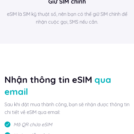
Giữ SIM chính
eSIM là SIM kỹ thuật số, nên bạn có thể giữ SIM chính để
nhận cuộc gọi, SMS nếu cần.
Nhận thông tin eSIM
qua
email
Sau khi đặt mua thành công, bạn sẽ nhận được thông tin
chi tiết về eSIM qua email:
Mã QR chứa eSIM