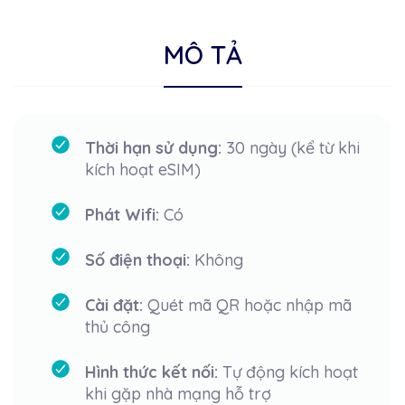
MÔ TẢ
Thời hạn sử dụng:
30 ngày (kể từ khi
kích hoạt eSIM)
Phát Wifi:
Có
Số điện thoại:
Không
Cài đặt:
Quét mã QR hoặc nhập mã
thủ công
Hình thức kết nối:
Tự động kích hoạt
khi gặp nhà mạng hỗ trợ